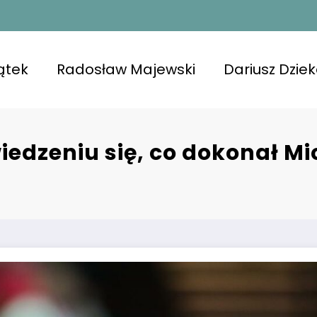
ątek
Radosław Majewski
Dariusz Dzie
iedzeniu się, co dokonał Mi