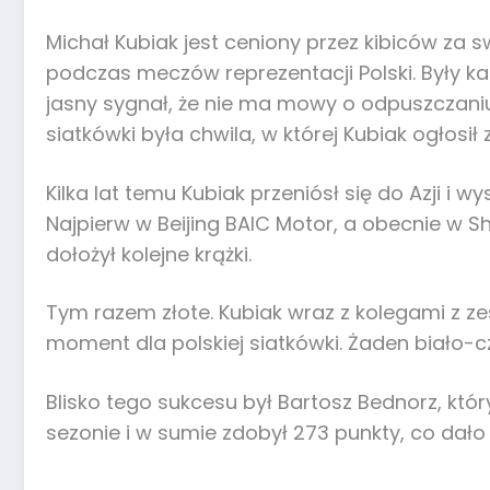
Michał Kubiak jest ceniony przez kibiców za s
podczas meczów reprezentacji Polski. Były ka
jasny sygnał, że nie ma mowy o odpuszczani
siatkówki była chwila, w której Kubiak ogłosi
Kilka lat temu Kubiak przeniósł się do Azji i
Najpierw w Beijing BAIC Motor, a obecnie w S
dołożył kolejne krążki.
Tym razem złote. Kubiak wraz z kolegami z ze
moment dla polskiej siatkówki. Żaden biało-c
Blisko tego sukcesu był Bartosz Bednorz, któ
sezonie i w sumie zdobył 273 punkty, co dało m