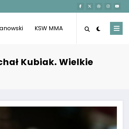
kanowski
KSW MMA
chał Kubiak. Wielkie