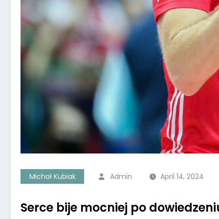
Michał Kubiak
Admin
April 14, 2024
Serce bije mocniej po dowiedzeniu