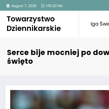
Skip
August 7, 2026
1:05:21 PM
to
content
Towarzystwo
Iga Świ
Dziennikarskie
Serce bije mocniej po dow
święto