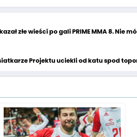
azał złe wieści po gali PRIME MMA 8. Nie mó
atkarze Projektu uciekli od katu spod topo