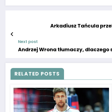
Arkadiusz Tańcula przek
Next post
Andrzej Wrona tłumaczy, dlaczego si
RELATED POSTS