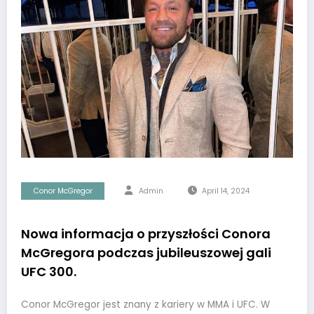
Conor McGregor
Admin
April 14, 2024
Nowa informacja o przyszłości Conora
McGregora podczas jubileuszowej gali
UFC 300.
Conor McGregor jest znany z kariery w MMA i UFC. W