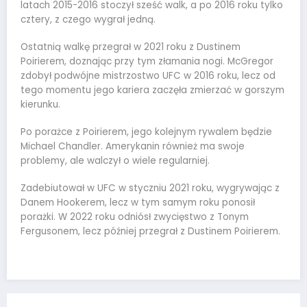
latach 2015-2016 stoczył sześć walk, a po 2016 roku tylko
cztery, z czego wygrał jedną.
Ostatnią walkę przegrał w 2021 roku z Dustinem
Poirierem, doznając przy tym złamania nogi. McGregor
zdobył podwójne mistrzostwo UFC w 2016 roku, lecz od
tego momentu jego kariera zaczęła zmierzać w gorszym
kierunku.
Po porażce z Poirierem, jego kolejnym rywalem będzie
Michael Chandler. Amerykanin również ma swoje
problemy, ale walczył o wiele regularniej.
Zadebiutował w UFC w styczniu 2021 roku, wygrywając z
Danem Hookerem, lecz w tym samym roku ponosił
porażki. W 2022 roku odniósł zwycięstwo z Tonym
Fergusonem, lecz później przegrał z Dustinem Poirierem.