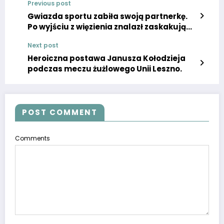
Previous post
Gwiazda sportu zabiła swoją partnerkę.
Po wyjściu z więzienia znalazł zaskakujący
sposób na życie
Next post
Heroiczna postawa Janusza Kołodzieja
podczas meczu żużlowego Unii Leszno.
POST COMMENT
Comments