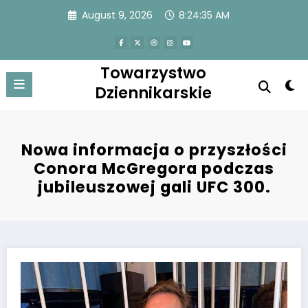
Skip
August 9, 2026
8:24:35 AM
to
content
Towarzystwo
Dziennikarskie
Nowa informacja o przyszłości
Conora McGregora podczas
jubileuszowej gali UFC 300.