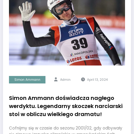
Simon Ammann
Admin
April 13, 2024
Simon Ammann doświadcza nagłego
werdyktu. Legendarny skoczek narciarski
stoi w obliczu wielkiego dramatu!
Cofnijmy się w czasie do sezonu 2001/02, gdy odbywały