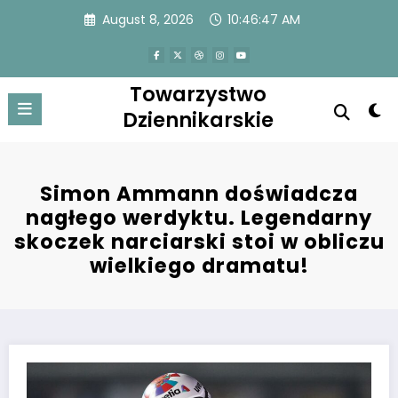
Skip
August 8, 2026
10:46:47 AM
to
content
Towarzystwo
Dziennikarskie
Simon Ammann doświadcza
nagłego werdyktu. Legendarny
skoczek narciarski stoi w obliczu
wielkiego dramatu!