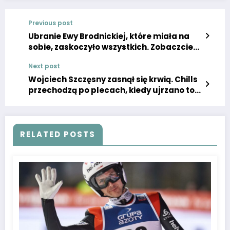
Previous post
Ubranie Ewy Brodnickiej, które miała na
sobie, zaskoczyło wszystkich. Zobaczcie
jej reakcję! Super Express
Next post
Wojciech Szczęsny zasnął się krwią. Chills
przechodzą po plecach, kiedy ujrzano to
zdjęcie. Boli od samego patrzenia
RELATED POSTS