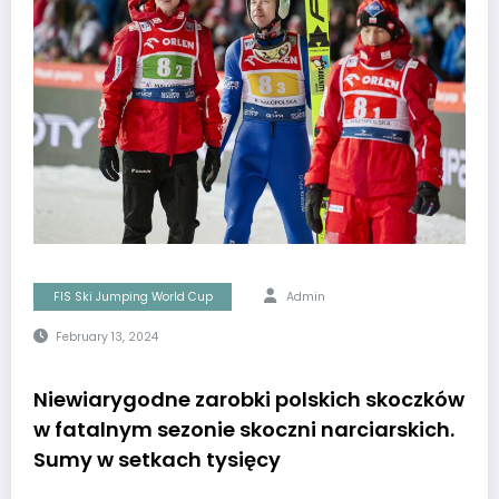
FIS Ski Jumping World Cup
Admin
February 13, 2024
Niewiarygodne zarobki polskich skoczków
w fatalnym sezonie skoczni narciarskich.
Sumy w setkach tysięcy