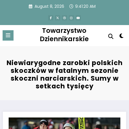
Skip
August 8, 2026
9:41:20 AM
to
content
Towarzystwo
Dziennikarskie
Niewiarygodne zarobki polskich
skoczków w fatalnym sezonie
skoczni narciarskich. Sumy w
setkach tysięcy