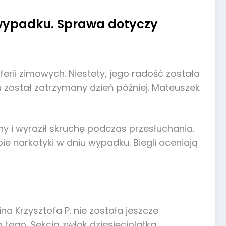
wypadku. Sprawa dotyczy
ii zimowych. Niestety, jego radość została
 został zatrzymany dzień później. Mateuszek
ny i wyraził skruchę podczas przesłuchania.
e narkotyki w dniu wypadku. Biegli oceniają
 Krzysztofa P. nie została jeszcze
 tego. Sekcja zwłok dziesięciolatka