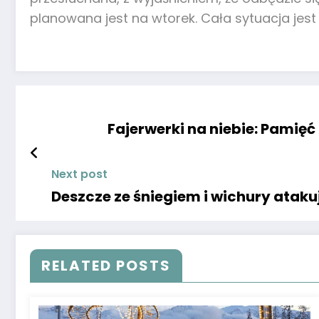
planowana jest na wtorek. Cała sytuacja jes
Fajerwerki na niebie: Pamię
Next post
Deszcze ze śniegiem i wichury atak
RELATED POSTS