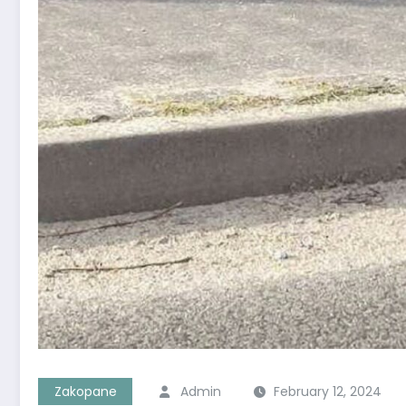
Zakopane
Admin
February 12, 2024