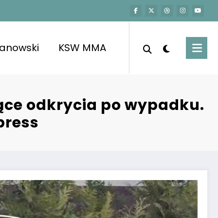
kanowski
KSW MMA
ce odkrycia po wypadku.
press