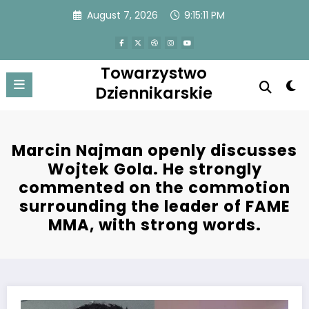
Skip
August 7, 2026
9:15:12 PM
to
content
Towarzystwo
Dziennikarskie
Marcin Najman openly discusses
Wojtek Gola. He strongly
commented on the commotion
surrounding the leader of FAME
MMA, with strong words.