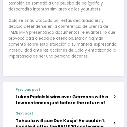
también se sometió a una prueba de polígrafo y
desacreditó intentos similares de los youtubers.
Gola se sintió atacado por estas declaraciones y
decidió defenderse en la conferencia de prensa de
FAME MMA presentando documentos relevantes, lo que
provocó otra oleada de atención. Marcin Najman
comentó sobre esta situación a su manera, expresando
incredulidad ante las acciones de Gola y enfatizando la
importancia de ser una persona decente.
Previous post
Lukas Podolski wins over Germans with a
few sentences just before the return of
the Ekstraklasa
Next post
Tańcula will sue Don Kasjo! He couldn’t
handle it after the FAME 20 conference: