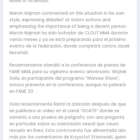
wave of attention.
Marcin Najman commented on this situation in his own
style, expressing disbelief at Gola’s actions and
emphasizing the importance of being a decent person.
Marcin Najman ha sido luchador de CLOUT MMA durante
varios meses y ya se está preparando para el próximo
evento de la federación, donde competirá contra Jacek
Murański.
Recientemente atendió a la conferencia de prensa de
FAME MMA para su vigésimo evento aniversario. Wojtek
Gola, ex participante del programa “Warsaw Shore”,
estuvo presente en la conferencia, aunque no peleará
en FAME 20.
Gola recientemente llamó la atención después de que
se publicara un video en el canal “GOATS” donde se
sometió a una prueba de polígrafo, con una pregunta
en particular sobre su orientación sexual que causó
revuelo en línea. Esta controversia fue alimentada aún
más por los comentarios de Krzysztof Stanowski, quien