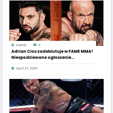
Admin
0
Adrian Cios zadebiutuje w FAME MMA!
Niespodziewane ogłoszenie
organizacji. Aktor spróbuje zlać Ciosa.
April 27, 2024