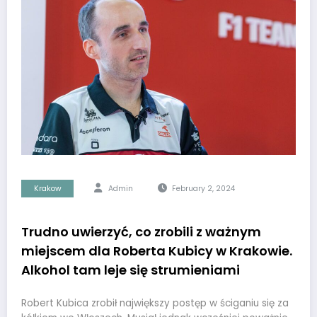
Krakow
Admin
February 2, 2024
Trudno uwierzyć, co zrobili z ważnym
miejscem dla Roberta Kubicy w Krakowie.
Alkohol tam leje się strumieniami
Robert Kubica zrobił największy postęp w ściganiu się za