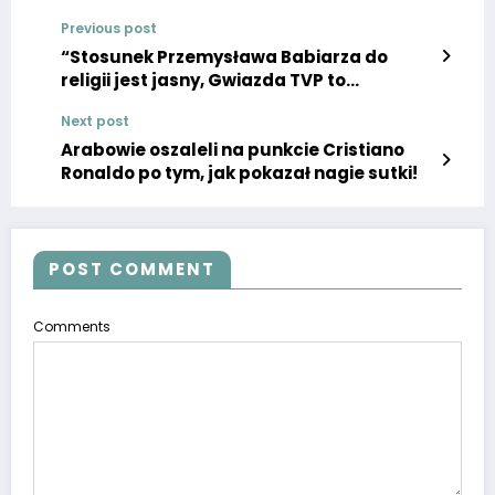
Previous post
“Stosunek Przemysława Babiarza do
religii jest jasny, Gwiazda TVP to
prawdziwy wyjątek”
Next post
Arabowie oszaleli na punkcie Cristiano
Ronaldo po tym, jak pokazał nagie sutki!
POST COMMENT
Comments