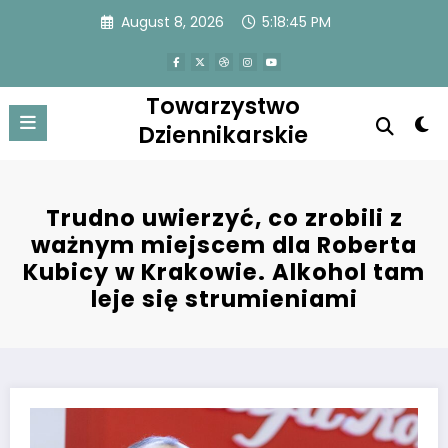
Skip
August 8, 2026
5:18:45 PM
to
content
Towarzystwo
Dziennikarskie
Trudno uwierzyć, co zrobili z
ważnym miejscem dla Roberta
Kubicy w Krakowie. Alkohol tam
leje się strumieniami