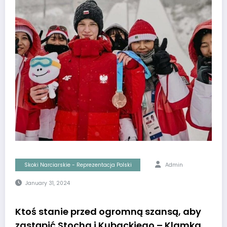
Skoki Narciarskie - Reprezentacja Polski
Admin
January 31, 2024
Ktoś stanie przed ogromną szansą, aby
zastąpić Stocha i Kubackiego – Klamka