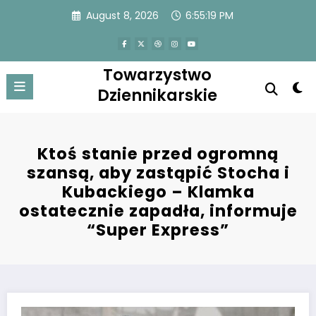
Skip
August 8, 2026
6:55:19 PM
to
content
Towarzystwo
Dziennikarskie
Ktoś stanie przed ogromną
szansą, aby zastąpić Stocha i
Kubackiego – Klamka
ostatecznie zapadła, informuje
“Super Express”