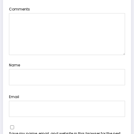
Comments
Name
Email
Save my name, email, and website in this browser for the next