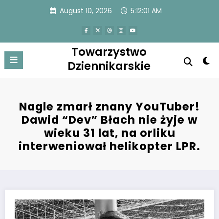
Skip
August 10, 2026
5:12:01 AM
to
content
Towarzystwo
Dziennikarskie
Nagle zmarł znany YouTuber!
Dawid “Dev” Błach nie żyje w
wieku 31 lat, na orliku
interweniował helikopter LPR.