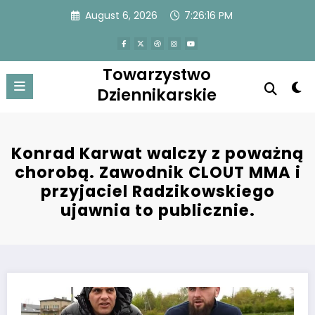
Skip
August 6, 2026
7:26:16 PM
to
content
Towarzystwo
Dziennikarskie
Konrad Karwat walczy z poważną
chorobą. Zawodnik CLOUT MMA i
przyjaciel Radzikowskiego
ujawnia to publicznie.