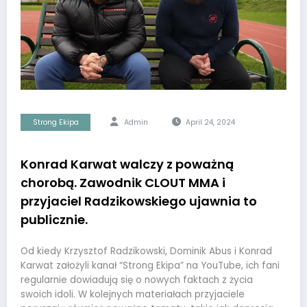
Strong Ekipa
Admin
April 24, 2024
Konrad Karwat walczy z poważną
chorobą. Zawodnik CLOUT MMA i
przyjaciel Radzikowskiego ujawnia to
publicznie.
Od kiedy Krzysztof Radzikowski, Dominik Abus i Konrad
Karwat założyli kanał “Strong Ekipa” na YouTube, ich fani
regularnie dowiadują się o nowych faktach z życia
swoich idoli. W kolejnych materiałach przyjaciele