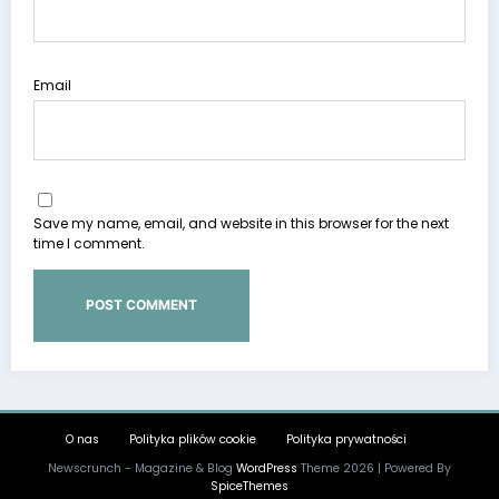
Email
Save my name, email, and website in this browser for the next
time I comment.
O nas
Polityka plików cookie
Polityka prywatności
Newscrunch - Magazine & Blog
WordPress
Theme 2026 | Powered By
SpiceThemes