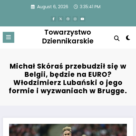
Skip
August 6, 2026
3:35:41 PM
to
content
Towarzystwo
Dziennikarskie
Michał Skóraś przebudził się w
Belgii, będzie na EURO?
Włodzimierz Lubański o jego
formie i wyzwaniach w Brugge.