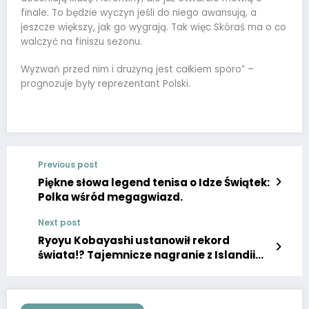
finale. To będzie wyczyn jeśli do niego awansują, a
jeszcze większy, jak go wygrają. Tak więc Skóraś ma o co
walczyć na finiszu sezonu.
Wyzwań przed nim i drużyną jest całkiem sporo” –
prognozuje były reprezentant Polski.
Previous post
Piękne słowa legend tenisa o Idze Świątek:
Polka wśród megagwiazd.
Next post
Ryoyu Kobayashi ustanowił rekord
świata!? Tajemnicze nagranie z Islandii
robi furorę