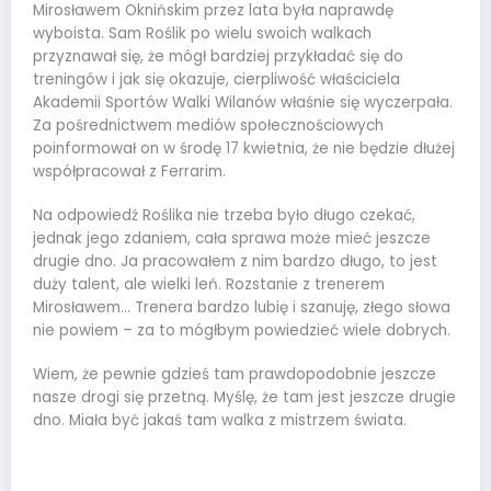
Mirosławem Oknińskim przez lata była naprawdę
wyboista. Sam Roślik po wielu swoich walkach
przyznawał się, że mógł bardziej przykładać się do
treningów i jak się okazuje, cierpliwość właściciela
Akademii Sportów Walki Wilanów właśnie się wyczerpała.
Za pośrednictwem mediów społecznościowych
poinformował on w środę 17 kwietnia, że nie będzie dłużej
współpracował z Ferrarim.
Na odpowiedź Roślika nie trzeba było długo czekać,
jednak jego zdaniem, cała sprawa może mieć jeszcze
drugie dno. Ja pracowałem z nim bardzo długo, to jest
duży talent, ale wielki leń. Rozstanie z trenerem
Mirosławem… Trenera bardzo lubię i szanuję, złego słowa
nie powiem – za to mógłbym powiedzieć wiele dobrych.
Wiem, że pewnie gdzieś tam prawdopodobnie jeszcze
nasze drogi się przetną. Myślę, że tam jest jeszcze drugie
dno. Miała być jakaś tam walka z mistrzem świata.