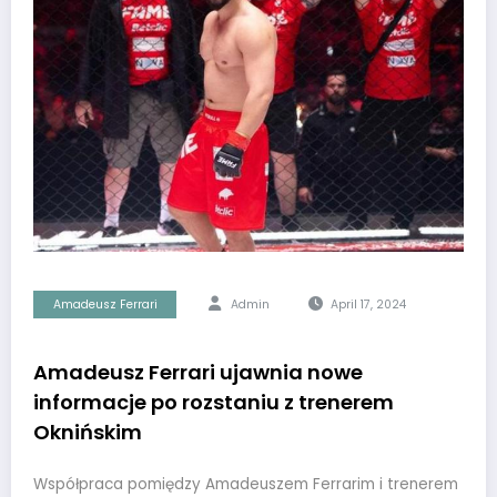
Amadeusz Ferrari
Admin
April 17, 2024
Amadeusz Ferrari ujawnia nowe
informacje po rozstaniu z trenerem
Oknińskim
Współpraca pomiędzy Amadeuszem Ferrarim i trenerem