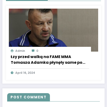
Admin
0
Łzy przed walką na FAME MMA
Tomasza Adamka płynęły same po
jego wzruszającym wyznaniu.
April 16, 2024
POST COMMENT