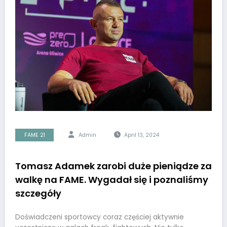
FAME 21
Admin
April 13, 2024
Tomasz Adamek zarobi duże pieniądze za
walkę na FAME. Wygadał się i poznaliśmy
szczegóły
Doświadczeni sportowcy coraz częściej aktywnie