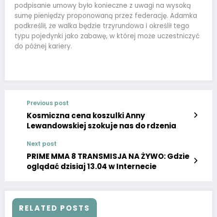
podpisanie umowy było konieczne z uwagi na wysoką
sumę pieniędzy proponowaną przez federację. Adamka
podkreślił, że walka będzie trzyrundowa i określił tego
typu pojedynki jako zabawę, w której może uczestniczyć
do późnej kariery.
Previous post
Kosmiczna cena koszulki Anny
Lewandowskiej szokuje nas do rdzenia
Next post
PRIME MMA 8 TRANSMISJA NA ŻYWO: Gdzie
oglądać dzisiaj 13.04 w Internecie
RELATED POSTS