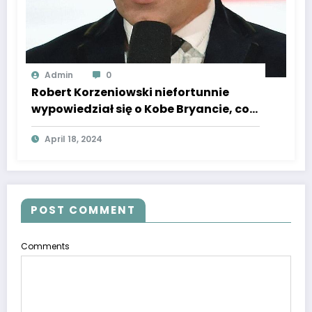
Admin
0
Robert Korzeniowski niefortunnie
wypowiedział się o Kobe Bryancie, co
wywołało lawinę komentarzy.
April 18, 2024
POST COMMENT
Comments