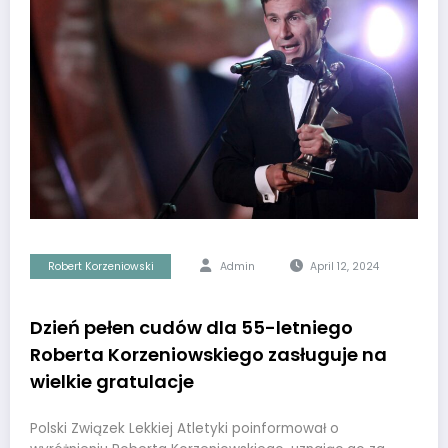
Robert Korzeniowski
Admin
April 12, 2024
Dzień pełen cudów dla 55-letniego
Roberta Korzeniowskiego zasługuje na
wielkie gratulacje
Polski Związek Lekkiej Atletyki poinformował o