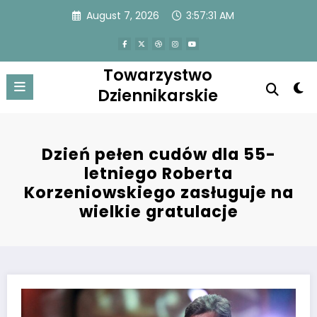
Skip
August 7, 2026
3:57:31 AM
to
content
Towarzystwo
Dziennikarskie
Dzień pełen cudów dla 55-
letniego Roberta
Korzeniowskiego zasługuje na
wielkie gratulacje