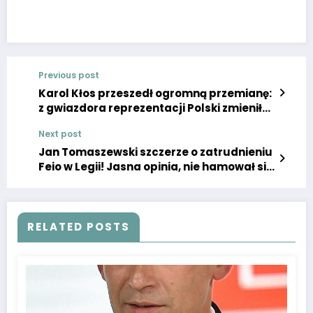
Previous post
Karol Kłos przeszedł ogromną przemianę:
z gwiazdora reprezentacji Polski zmienił
się nie do poznania.
Next post
Jan Tomaszewski szczerze o zatrudnieniu
Feio w Legii! Jasna opinia, nie hamował się
w podsumowaniu!
RELATED POSTS