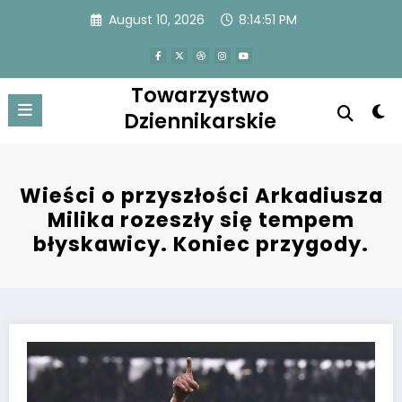
Skip
August 10, 2026
8:14:51 PM
to
content
Towarzystwo
Dziennikarskie
Wieści o przyszłości Arkadiusza
Milika rozeszły się tempem
błyskawicy. Koniec przygody.