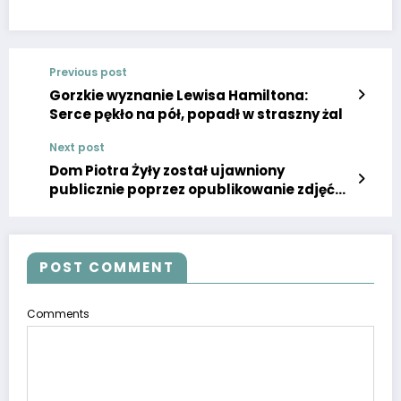
Previous post
Gorzkie wyznanie Lewisa Hamiltona:
Serce pękło na pół, popadł w straszny żal
Next post
Dom Piotra Żyły został ujawniony
publicznie poprzez opublikowanie zdjęć
wnętrza w Super Express.
POST COMMENT
Comments