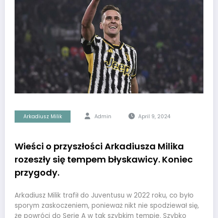
Arkadiusz Milik
Admin
April 9, 2024
Wieści o przyszłości Arkadiusza Milika
rozeszły się tempem błyskawicy. Koniec
przygody.
Arkadiusz Milik trafił do Juventusu w 2022 roku, co było
sporym zaskoczeniem, ponieważ nikt nie spodziewał się,
że powróci do Serie A w tak szybkim tempie. Szybko