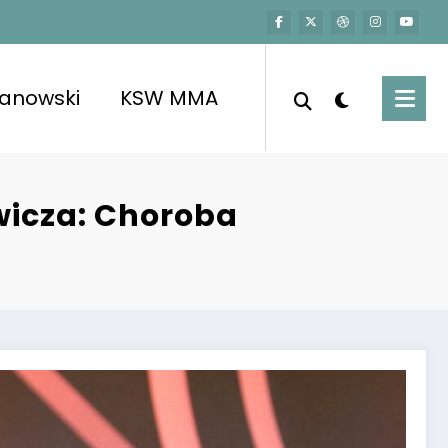
kanowski
KSW MMA
wicza: Choroba