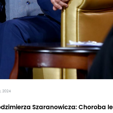
9, 2024
odzimierza Szaranowicza: Choroba 