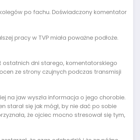
h kolegów po fachu. Doświadczony komentator
dalszej pracy w TVP miała poważne podłoże.
 ostatnich dni starego, komentatorskiego
 ocen ze strony czujnych podczas transmisji
iej na jaw wyszła informacja o jego chorobie.
 starał się jak mógł, by nie dać po sobie
yznała, że ojciec mocno stresował się tym,