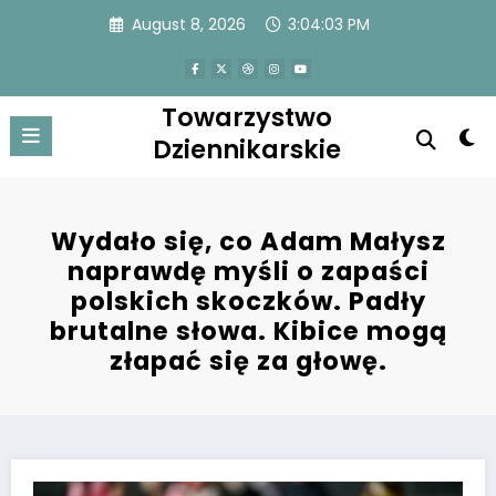
Skip
August 8, 2026
3:04:03 PM
to
content
Towarzystwo
Dziennikarskie
Wydało się, co Adam Małysz
naprawdę myśli o zapaści
polskich skoczków. Padły
brutalne słowa. Kibice mogą
złapać się za głowę.