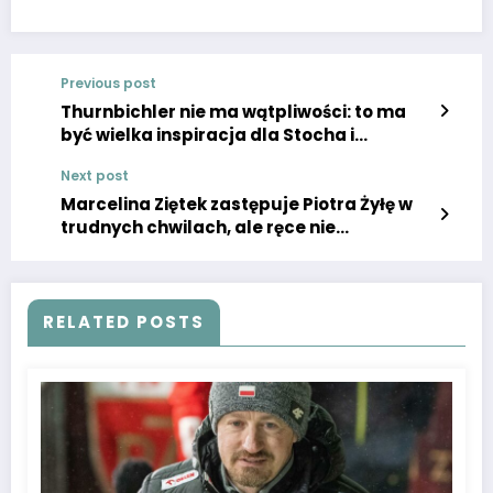
Previous post
Thurnbichler nie ma wątpliwości: to ma
być wielka inspiracja dla Stocha i
Kubackiego.
Next post
Marcelina Ziętek zastępuje Piotra Żyłę w
trudnych chwilach, ale ręce nie
odpuszczają!
RELATED POSTS