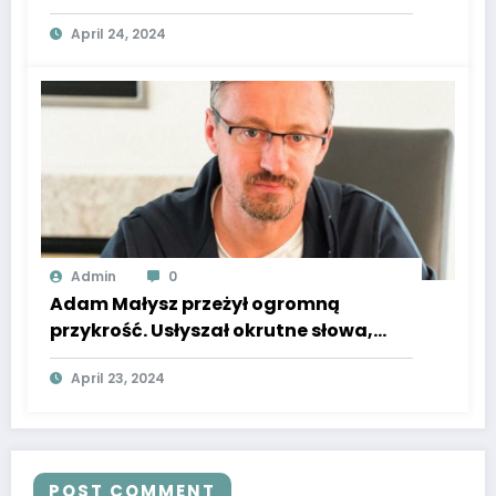
April 24, 2024
Admin
0
Adam Małysz przeżył ogromną
przykrość. Usłyszał okrutne słowa,
powiedział o wielkim bólu
April 23, 2024
POST COMMENT