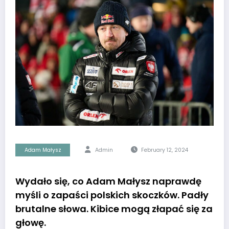
Adam Małysz
Admin
February 12, 2024
Wydało się, co Adam Małysz naprawdę
myśli o zapaści polskich skoczków. Padły
brutalne słowa. Kibice mogą złapać się za
głowę.