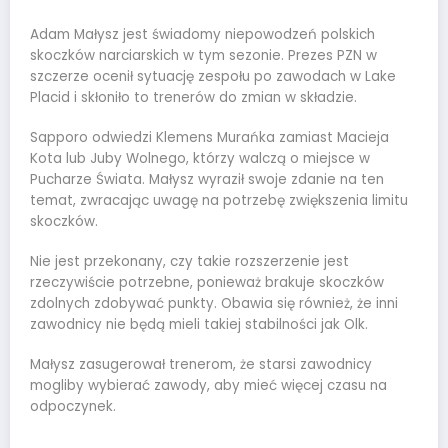
Adam Małysz jest świadomy niepowodzeń polskich
skoczków narciarskich w tym sezonie. Prezes PZN w
szczerze ocenił sytuację zespołu po zawodach w Lake
Placid i skłoniło to trenerów do zmian w składzie.
Sapporo odwiedzi Klemens Murańka zamiast Macieja
Kota lub Juby Wolnego, którzy walczą o miejsce w
Pucharze Świata. Małysz wyraził swoje zdanie na ten
temat, zwracając uwagę na potrzebę zwiększenia limitu
skoczków.
Nie jest przekonany, czy takie rozszerzenie jest
rzeczywiście potrzebne, ponieważ brakuje skoczków
zdolnych zdobywać punkty. Obawia się również, że inni
zawodnicy nie będą mieli takiej stabilności jak Olk.
Małysz zasugerował trenerom, że starsi zawodnicy
mogliby wybierać zawody, aby mieć więcej czasu na
odpoczynek.