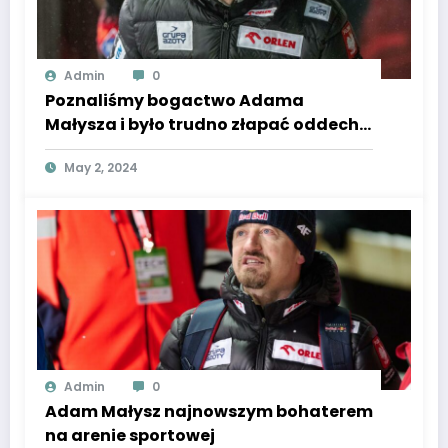
Admin
0
Poznaliśmy bogactwo Adama
Małysza i było trudno złapać oddech.
Prawdziwa fortuna legendy.
May 2, 2024
Admin
0
Adam Małysz najnowszym bohaterem
na arenie sportowej